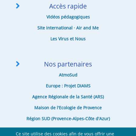
Accès rapide
Vidéos pédagogiques
Site international · Air and Me
Les Virus et Nous
Nos partenaires
AtmoSud
Europe : Projet DIAMS
Agence Régionale de la Santé (ARS)
Maison de l'Ecologie de Provence
Région SUD (Provence-Alpes-Côte d'Azur)
Département des Bouches-du-Rhône
Ce site utilise des cookies afin de vous offrir une