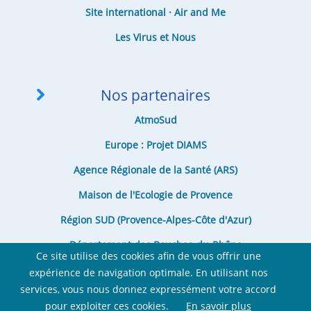
Site international · Air and Me
Les Virus et Nous
Nos partenaires
AtmoSud
Europe : Projet DIAMS
Agence Régionale de la Santé (ARS)
Maison de l'Ecologie de Provence
Région SUD (Provence-Alpes-Côte d'Azur)
Département des Bouches-du-Rhône
Ce site utilise des cookies afin de vous offrir une
expérience de navigation optimale. En utilisant nos
services, vous nous donnez expressément votre accord
pour exploiter ces cookies.
En savoir plus