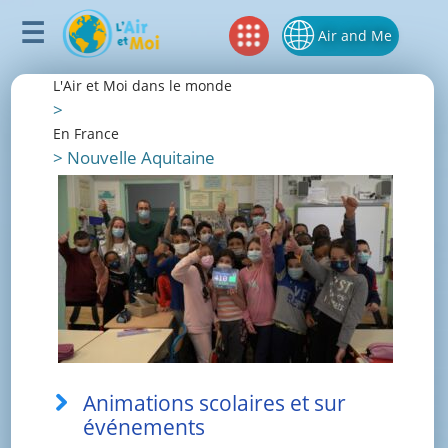
Air and Me
L'Air et Moi dans le monde
>
En France
>
Nouvelle Aquitaine
Animations scolaires et sur
événements