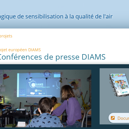
ue de sensibilisation à la qualité de l'air
projets
rojet européen DIAMS
Conférences de presse DIAMS
Docu