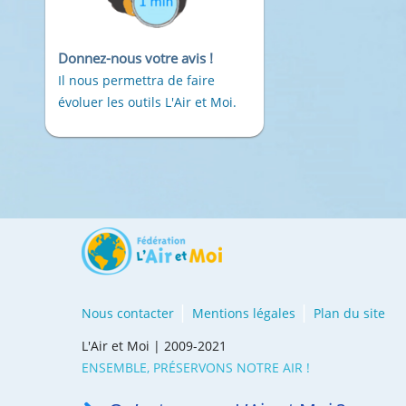
Donnez-nous votre avis !
Il nous permettra de faire
évoluer les outils L'Air et Moi.
Nous contacter
Mentions légales
Plan du site
L'Air et Moi | 2009-2021
ENSEMBLE, PRÉSERVONS NOTRE AIR !