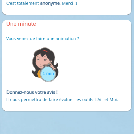
anonyme
C'est totalement
. Merci :)
Une minute
Vous venez de faire une animation ?
Donnez-nous votre avis !
Il nous permettra de faire évoluer les outils L'Air et Moi.