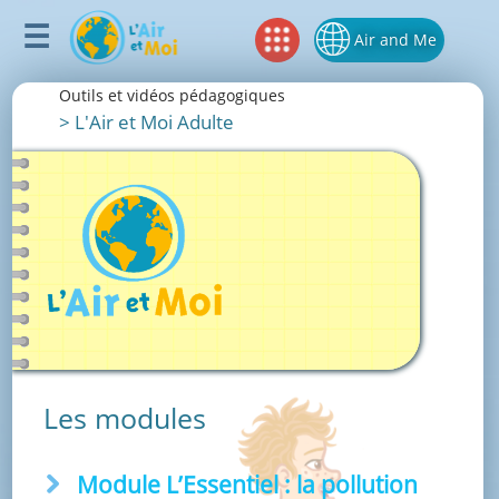
Air and Me
Outils et vidéos pédagogiques
>
L'Air et Moi Adulte
Les modules
Module L’Essentiel : la pollution