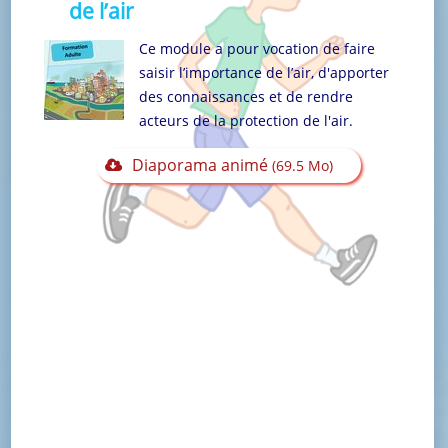
de l’air
Ce module a pour vocation de faire
saisir l’importance de l’air, d'apporter
des connaissances et de rendre
acteurs de la protection de l'air.
Diaporama animé
(69.5 Mo)