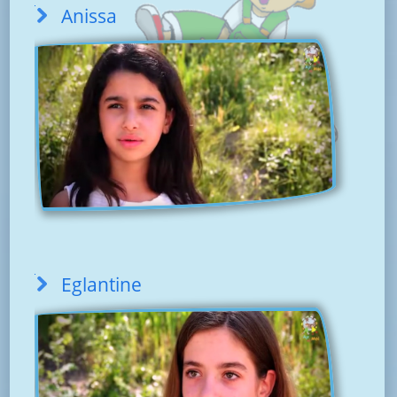
Anissa
Eglantine