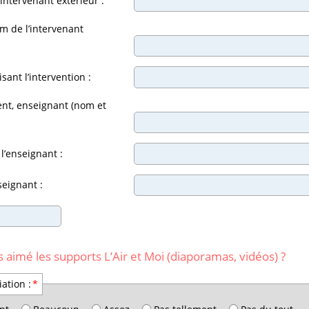
’intervenant extérieur :
 de l’intervenant
sant l’intervention :
ent, enseignant (nom et
l’enseignant :
seignant :
 aimé les supports L’Air et Moi (diaporamas, vidéos) ?
ation :
*