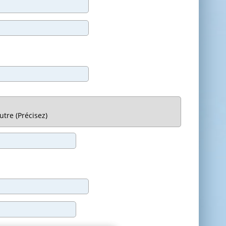
utre (Précisez)