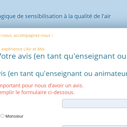
ue de sensibilisation à la qualité de l'air
z-nous, accompagnez-nous !
 expérience L’Air et Moi
Votre avis (en tant qu'enseignant o
is (en tant qu'enseignant ou animateur
 important pour nous d’avoir un avis.
emplir le formulaire ci-dessous.
Monsieur