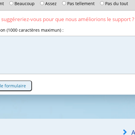
nt
Beaucoup
Assez
Pas tellement
Pas du tout
 suggéreriez-vous pour que nous améliorions le support ?
ion (1000 caractères maximun) :
le formulaire
A