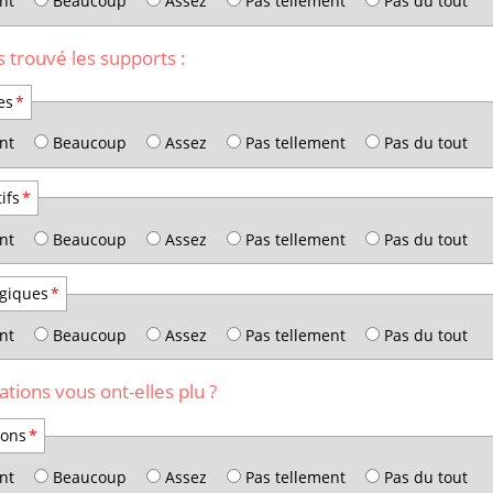
nt
Beaucoup
Assez
Pas tellement
Pas du tout
 trouvé les supports :
es
*
nt
Beaucoup
Assez
Pas tellement
Pas du tout
tifs
*
nt
Beaucoup
Assez
Pas tellement
Pas du tout
ogiques
*
nt
Beaucoup
Assez
Pas tellement
Pas du tout
rations vous ont-elles plu ?
ions
*
nt
Beaucoup
Assez
Pas tellement
Pas du tout