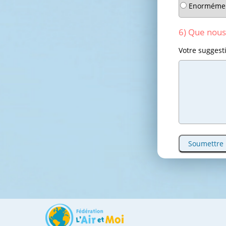
Enorméme
6) Que nous
Votre suggest
Soumettre 