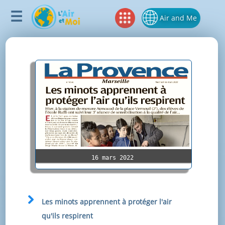
Air and Me
16 mars 2022
Les minots apprennent à protéger l'air
qu'ils respirent