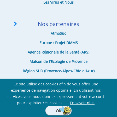
Les Virus et Nous
Nos partenaires
AtmoSud
Europe : Projet DIAMS
Agence Régionale de la Santé (ARS)
Maison de l'Ecologie de Provence
Région SUD (Provence-Alpes-Côte d'Azur)
Département des Bouches-du-Rhône
Ce site utilise des cookies afin de vous offrir une
expérience de navigation optimale. En utilisant nos
services, vous nous donnez expressément votre accord
pour exploiter ces cookies.
En savoir plus
OK