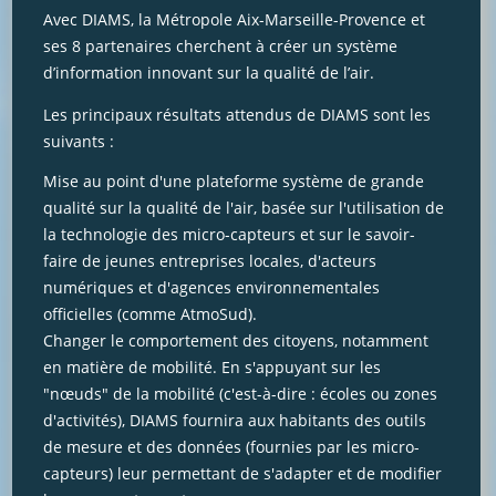
Avec DIAMS, la Métropole Aix-Marseille-Provence et
ses 8 partenaires cherchent à créer un système
d’information innovant sur la qualité de l’air.
Les principaux résultats attendus de DIAMS sont les
suivants :
Mise au point d'une plateforme système de grande
qualité sur la qualité de l'air, basée sur l'utilisation de
la technologie des micro-capteurs et sur le savoir-
faire de jeunes entreprises locales, d'acteurs
numériques et d'agences environnementales
officielles (comme AtmoSud).
Changer le comportement des citoyens, notamment
en matière de mobilité. En s'appuyant sur les
"nœuds" de la mobilité (c'est-à-dire : écoles ou zones
d'activités), DIAMS fournira aux habitants des outils
de mesure et des données (fournies par les micro-
capteurs) leur permettant de s'adapter et de modifier