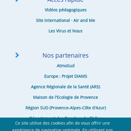
Vidéos pédagogiques
Site international · Air and Me
Les Virus et Nous
Nos partenaires
AtmoSud
Europe : Projet DIAMS
Agence Régionale de la Santé (ARS)
Maison de l'Ecologie de Provence
Région SUD (Provence-Alpes-Côte d'Azur)
Département des Bouches-du-Rhône
Ce site utilise des cookies afin de vous offrir une
expérience de navigation optimale. En utilisant nos