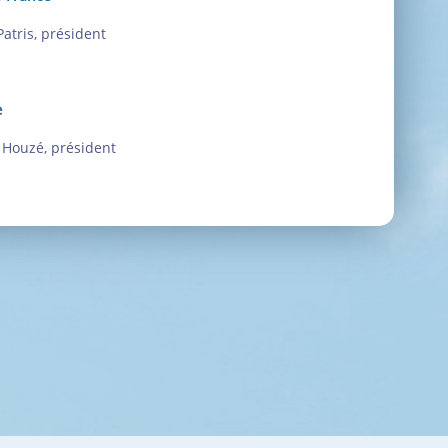
atris, président
e
 Houzé, président