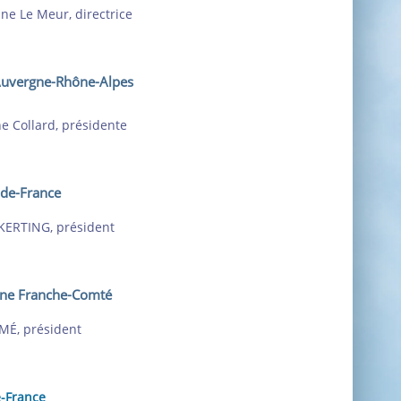
ne Le Meur, directrice
Auvergne-Rhône-Alpes
ne Collard, présidente
e-de-France
KERTING, président
ne Franche-Comté
MÉ, président
-France