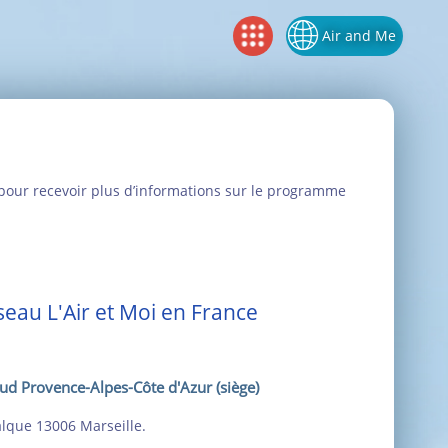
Air and Me
ou pour recevoir plus d’informations sur le programme
eau L'Air et Moi en France
ud Provence-Alpes-Côte d'Azur (siège)
alque 13006 Marseille.