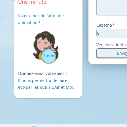
Une minute
Vous venez de faire une
animation ?
Champ
Captcha
*
obligatoire
Veuillez additio
Envo
Donnez-nous votre avis !
Il nous permettra de faire
évoluer les outils L'Air et Moi.