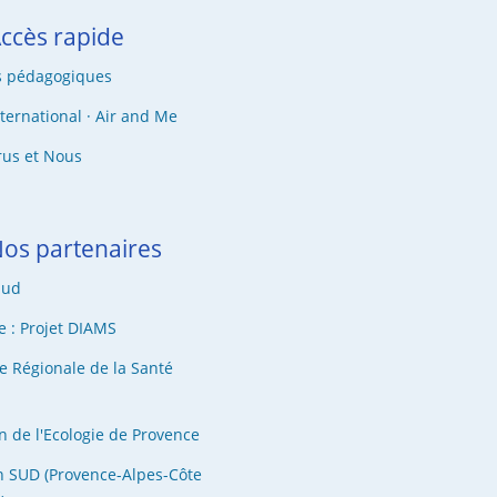
ccès rapide
s pédagogiques
nternational · Air and Me
rus et Nous
os partenaires
Sud
e : Projet DIAMS
e Régionale de la Santé
n de l'Ecologie de Provence
n SUD (Provence-Alpes-Côte